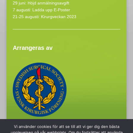
29 juni: Höjd anmälningsavgift
7 augusti: Ladda upp E-Poster
21-25 augusti: Kirurgveckan 2023
Arrangeras av
Vi använder cookies för att se till att vi ger dig den bästa
upplevelsen på vår webbplats. Om du fortsätter att använda