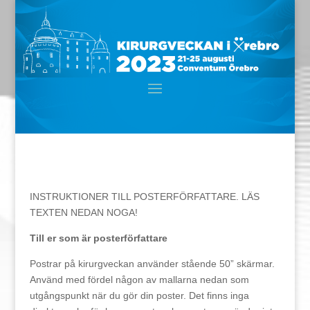
INSTRUKTIONER TILL POSTERFÖRFATTARE. LÄS
TEXTEN NEDAN NOGA!
Till er som är posterförfattare
Postrar på kirurgveckan använder stående 50” skärmar.
Använd med fördel någon av mallarna nedan som
utgångspunkt när du gör din poster. Det finns inga