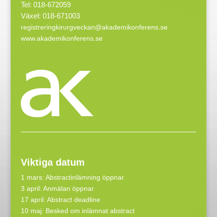
Tel: 018-672059
Växel: 018-671003
registreringkirurgveckan@akademikonferens.se
www.akademikonferens.se
Viktiga datum
1 mars: Abstractinlämning öppnar
3 april: Anmälan öppnar
17 april: Abstract deadline
10 maj: Besked om inlämnat abstract